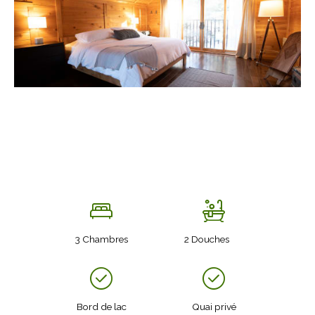
3
Chambres
2
Douches       
Bord de lac
Quai privé