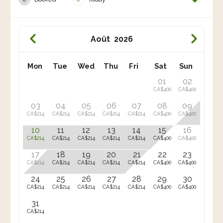
Août
2026
Mon
Tue
Wed
Thu
Fri
Sat
Sun
01
02
CA$400
CA$400
03
04
05
06
07
08
09
CA$214
CA$214
CA$214
CA$214
CA$214
CA$400
CA$400
10
11
12
13
14
15
16
CA$214
CA$214
CA$214
CA$214
CA$214
CA$400
CA$400
17
18
19
20
21
22
23
CA$214
CA$214
CA$214
CA$214
CA$214
CA$400
CA$400
24
25
26
27
28
29
30
CA$214
CA$214
CA$214
CA$214
CA$214
CA$400
CA$400
31
CA$214