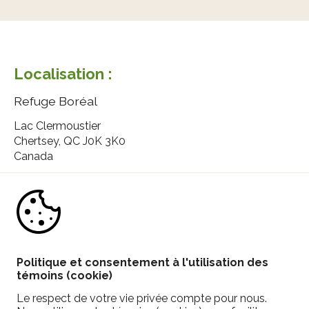
Localisation :
Refuge Boréal
Lac Clermoustier
Chertsey, QC J0K 3K0
Canada
Contactez nous :
-
info@refugeboreal.com
Politique et consentement à l'utilisation des 
témoins (cookie)
Refuge Boréal 
Le respect de votre vie privée compte pour nous. 
sur les réseaux sociaux: