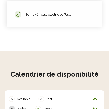
Borne véhicule électrique Tesla
Calendrier de disponibilité
Available
Past
0
0
Booked
Today
0
0