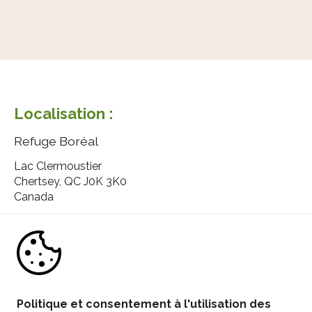
Localisation :
Refuge Boréal
Lac Clermoustier
Chertsey, QC J0K 3K0
Canada
Contactez nous :
-
info@refugeboreal.com
Politique et consentement à l'utilisation des 