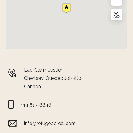
Lac-Clermoustier
Chertsey, Quebec J0K3K0
Canada
514 817-8848
info@refugeboreal.com